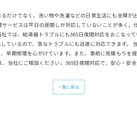
なるだけでなく、洗い物や洗濯などの日常生活にも支障が
修理サービスは平日の昼間しか対応していないことが多く、
当社では、給湯器トラブルにも365日夜間対応をおこなっ
しているので、急なトラブルにも迅速に対応できます。 
し、早期修理を心がけています。また、事前に見積もりを
は、当社にご相談ください。365日夜間対応で、安心・安
一覧に戻る