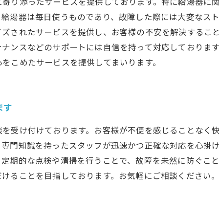
に寄り添ったサービスを提供しております。特に給湯器に
。給湯器は毎日使うものであり、故障した際には大変なス
イズされたサービスを提供し、お客様の不安を解決するこ
テナンスなどのサポートには自信を持って対応しておりま
心をこめたサービスを提供してまいります。
ます
談を受け付けております。お客様が不便を感じることなく
。専門知識を持ったスタッフが迅速かつ正確な対応を心掛
。定期的な点検や清掃を行うことで、故障を未然に防ぐこ
だけることを目指しております。お気軽にご相談ください