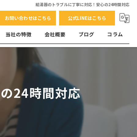
給湯器のトラブルに丁寧に対応！安心の24時間対応
お問い合わせはこちら
公式LINEはこちら
当社の特徴
会社概要
ブログ
コラム
交換
水漏れ
エラーコード
の24時間対応
故障