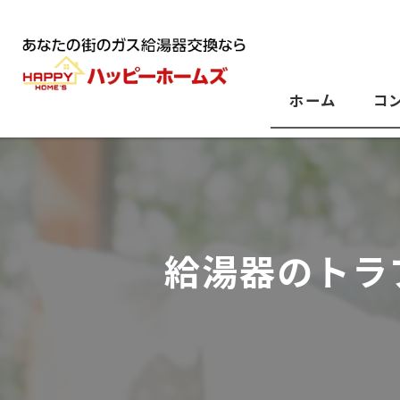
ホーム
コ
給湯器のトラ