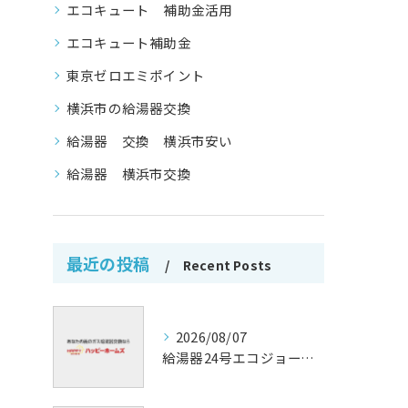
エコキュート 補助金活用
エコキュート補助金
東京ゼロエミポイント
横浜市の給湯器交換
給湯器 交換 横浜市安い
給湯器 横浜市交換
最近の投稿
Recent Posts
2026/08/07
給湯器24号エコジョーズの省エネ技術解説