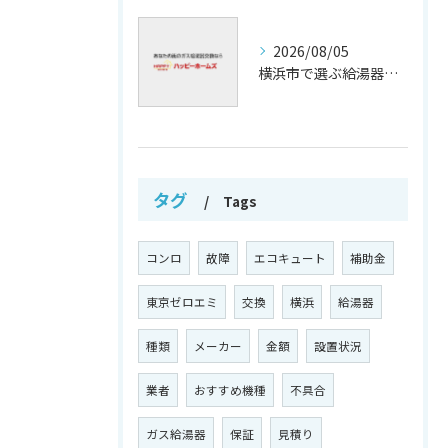
2026/08/05
横浜市で選ぶ給湯器交換の口コミ分析
タグ
Tags
コンロ
故障
エコキュート
補助金
東京ゼロエミ
交換
横浜
給湯器
種類
メーカー
金額
設置状況
業者
おすすめ機種
不具合
ガス給湯器
保証
見積り