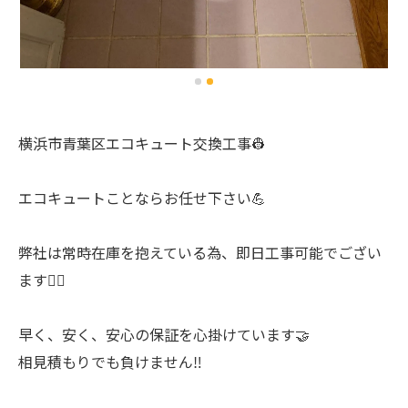
横浜市青葉区エコキュート交換工事👷
エコキュートことならお任せ下さい💪
弊社は常時在庫を抱えている為、即日工事可能でござい
ます🙆‍♂️
早く、安く、安心の保証を心掛けています🤝
相見積もりでも負けません‼️