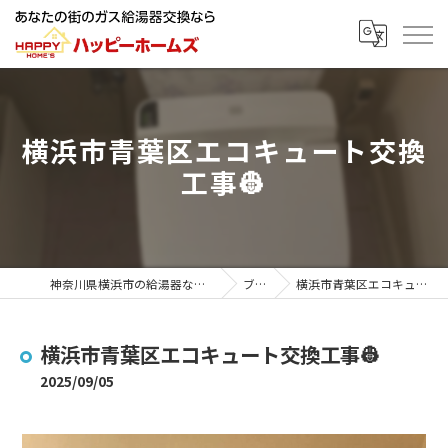
横浜市青葉区エコキュート交換
工事👷
神奈川県横浜市の給湯器ならハッピーホームズ
ブログ
横浜市青葉区エコキュート交換工事👷
横浜市青葉区エコキュート交換工事👷
2025/09/05