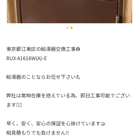
東京都江東区の給湯器交換工事👷
RUX-A1616W(A)-E
給湯器のことならお任せ下さい💪
弊社は常時在庫を抱えている為、即日工事可能でござい
ます🙆‍♂️
早く、安く、安心の保証を心掛けています🤝
相見積もりでも負けません‼️