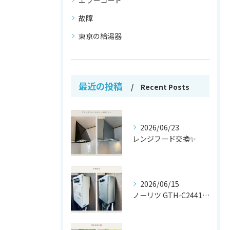
故障
東京の給湯器
最近の投稿
Recent Posts
2026/06/23
レンジフード交換✨
2026/06/15
ノーリツ GTH-C2441AWX から