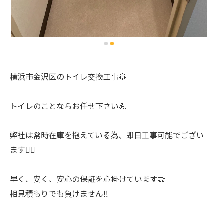
横浜市金沢区のトイレ交換工事👷
トイレのことならお任せ下さい💪
弊社は常時在庫を抱えている為、即日工事可能でござい
ます🙆‍♂️
早く、安く、安心の保証を心掛けています🤝
相見積もりでも負けません‼️