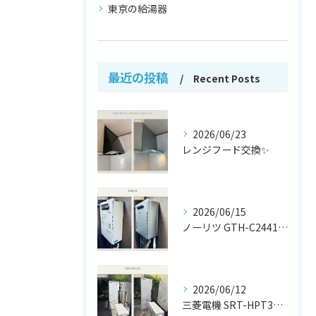
東京の給湯器
最近の投稿
Recent Posts
2026/06/23
レンジフード交換✨
2026/06/15
ノーリツ GTH-C2441AWX から
2026/06/12
三菱電機 SRT-HPT37W7 から