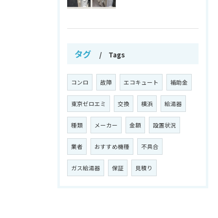
タグ
Tags
コンロ
故障
エコキュート
補助金
東京ゼロエミ
交換
横浜
給湯器
種類
メーカー
金額
設置状況
業者
おすすめ機種
不具合
ガス給湯器
保証
見積り