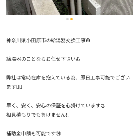
神奈川県小田原市の給湯器交換工事👷
給湯器のことならお任せ下さい💪
弊社は常時在庫を抱えている為、即日工事可能でござい
ます🙆‍♂️
早く、安く、安心の保証を心掛けています🤝
相見積もりでも負けません‼️
補助金申請も可能です🉑