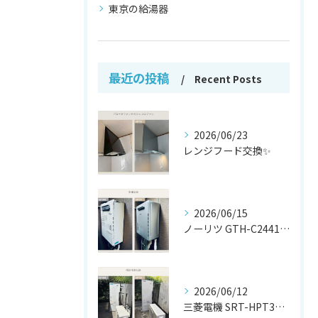
東京の給湯器
最近の投稿
Recent Posts
2026/06/23
レンジフード交換✨
2026/06/15
ノーリツ GTH-C2441AWX から
2026/06/12
三菱電機 SRT-HPT37W7 から