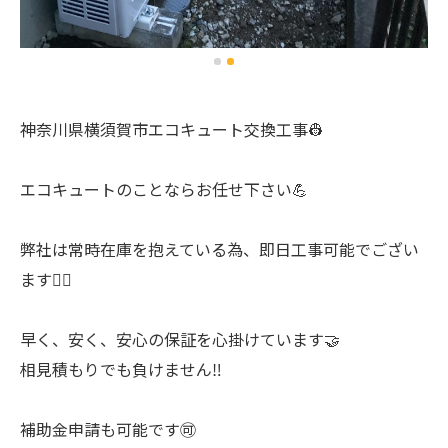
神奈川県横須賀市エコキュート交換工事👷
エコキュートのことならお任せ下さい💪
弊社は常時在庫を抱えている為、即日工事可能でござい
ます🙆‍♂️
早く、安く、安心の保証を心掛けています🤝
相見積もりでも負けません‼️
補助金申請も可能です🉑