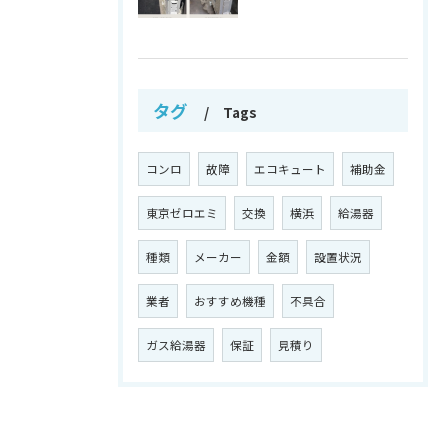
タグ
Tags
コンロ
故障
エコキュート
補助金
東京ゼロエミ
交換
横浜
給湯器
種類
メーカー
金額
設置状況
業者
おすすめ機種
不具合
ガス給湯器
保証
見積り