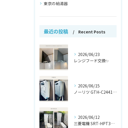
東京の給湯器
最近の投稿
Recent Posts
2026/06/23
レンジフード交換✨
2026/06/15
ノーリツ GTH-C2441AWX から
2026/06/12
三菱電機 SRT-HPT37W7 から