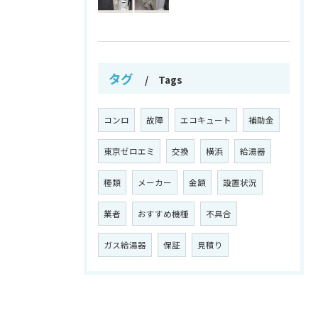
タグ
Tags
コンロ
故障
エコキュート
補助金
東京ゼロエミ
交換
横浜
給湯器
種類
メーカー
金額
設置状況
業者
おすすめ機種
不具合
ガス給湯器
保証
見積り