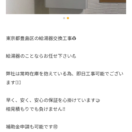
東京都豊島区の給湯器交換工事👷
給湯器のことならお任せ下さい💪
弊社は常時在庫を抱えている為、即日工事可能でござい
ます🙆‍♂️
早く、安く、安心の保証を心掛けています🤝
相見積もりでも負けません‼️
補助金申請も可能です🉑