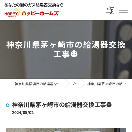
神奈川県茅ヶ崎市の給湯器交換
工事👷
神奈川県横浜市の給湯器ならハッピーホームズ
ブログ
神奈川県茅ヶ崎市の給湯器交換工事👷
神奈川県茅ヶ崎市の給湯器交換工事👷
2024/05/02