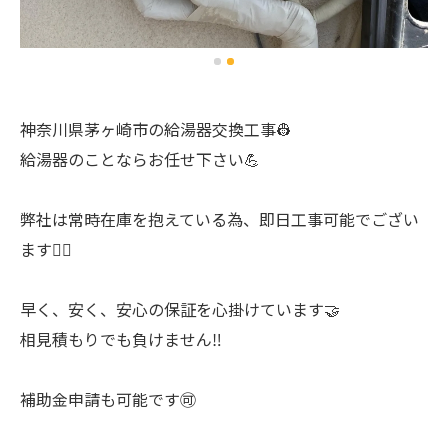
神奈川県茅ヶ崎市の給湯器交換工事👷
給湯器のことならお任せ下さい💪
弊社は常時在庫を抱えている為、即日工事可能でござい
ます🙆‍♂️
早く、安く、安心の保証を心掛けています🤝
相見積もりでも負けません‼️
補助金申請も可能です🉑