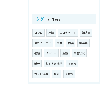
タグ
Tags
コンロ
故障
エコキュート
補助金
東京ゼロエミ
交換
横浜
給湯器
種類
メーカー
金額
設置状況
業者
おすすめ機種
不具合
ガス給湯器
保証
見積り