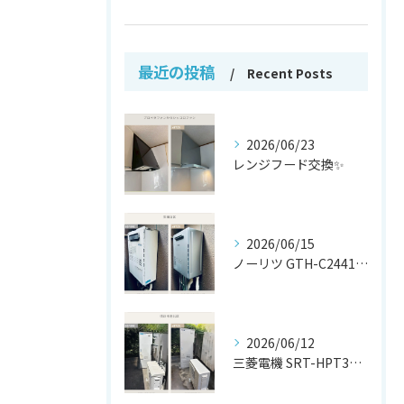
最近の投稿
Recent Posts
2026/06/23
レンジフード交換✨
2026/06/15
ノーリツ GTH-C2441AWX から
2026/06/12
三菱電機 SRT-HPT37W7 から