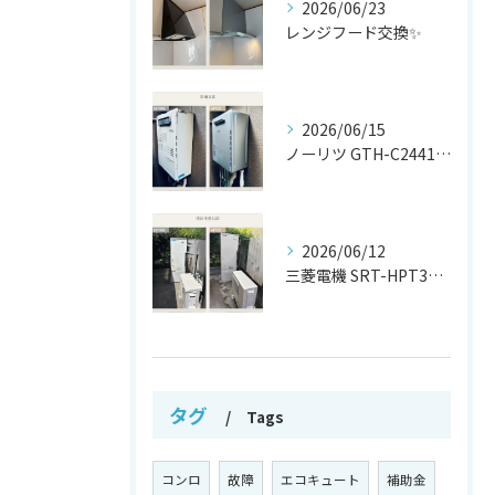
2026/06/23
レンジフード交換✨
2026/06/15
ノーリツ GTH-C2441AWX から
2026/06/12
三菱電機 SRT-HPT37W7 から
タグ
Tags
コンロ
故障
エコキュート
補助金