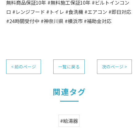
無料商品保証10年 #無料施工保証10年 #ビルトインコン
ロ #レンジフード #トイレ #食洗機 #エアコン #即日対応
#24時間受付中 #神奈川県 #横浜市 #補助金対応
< 前のページ
一覧に戻る
次のページ >
関連タグ
#給湯器