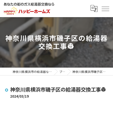
神奈川県横浜市磯子区の給湯器
交換工事👷
神奈川県横浜市の給湯器ならハッピーホームズ
ブログ
神奈川県横浜市磯子区の給湯器交換工事👷
神奈川県横浜市磯子区の給湯器交換工事👷
2024/03/19