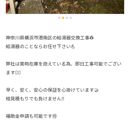
神奈川県横浜市港南区の給湯器交換工事👷
給湯器のことならお任せ下さい💪
弊社は常時在庫を抱えている為、即日工事可能でござい
ます🙆‍♂️
早く、安く、安心の保証を心掛けています🤝
相見積もりでも負けません‼️
補助金申請も可能です🉑