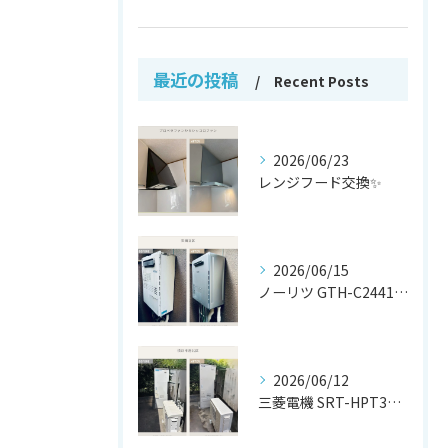
最近の投稿
Recent Posts
2026/06/23
レンジフード交換✨
2026/06/15
ノーリツ GTH-C2441AWX から
2026/06/12
三菱電機 SRT-HPT37W7 から