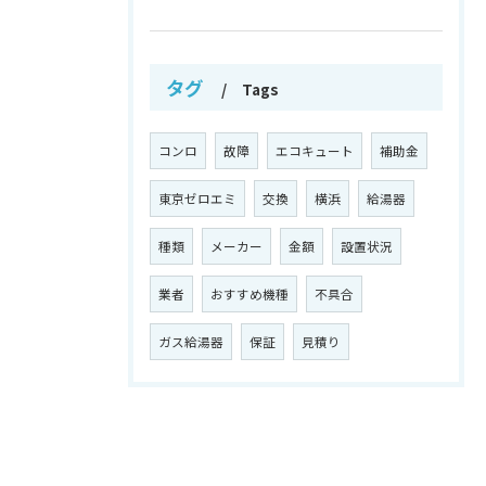
タグ
Tags
コンロ
故障
エコキュート
補助金
東京ゼロエミ
交換
横浜
給湯器
種類
メーカー
金額
設置状況
業者
おすすめ機種
不具合
ガス給湯器
保証
見積り