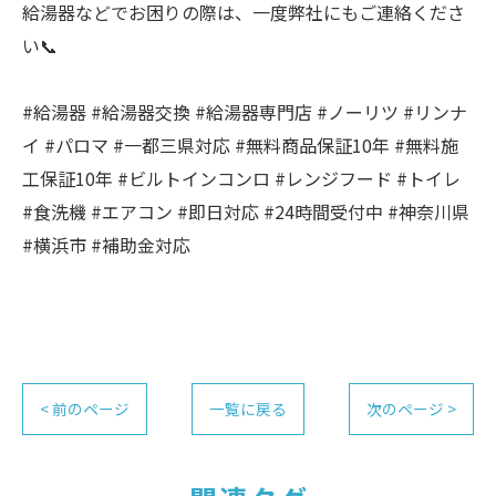
給湯器などでお困りの際は、一度弊社にもご連絡くださ
い📞
#給湯器 #給湯器交換 #給湯器専門店 #ノーリツ #リンナ
イ #パロマ #一都三県対応 #無料商品保証10年 #無料施
工保証10年 #ビルトインコンロ #レンジフード #トイレ
#食洗機 #エアコン #即日対応 #24時間受付中 #神奈川県
#横浜市 #補助金対応
< 前のページ
一覧に戻る
次のページ >