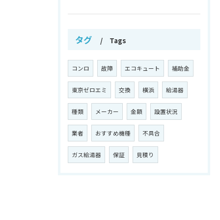
タグ
Tags
コンロ
故障
エコキュート
補助金
東京ゼロエミ
交換
横浜
給湯器
種類
メーカー
金額
設置状況
業者
おすすめ機種
不具合
ガス給湯器
保証
見積り