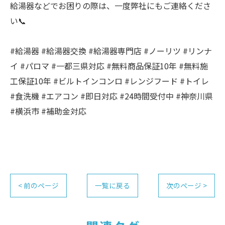
給湯器などでお困りの際は、一度弊社にもご連絡くださ
い📞
#給湯器 #給湯器交換 #給湯器専門店 #ノーリツ #リンナ
イ #パロマ #一都三県対応 #無料商品保証10年 #無料施
工保証10年 #ビルトインコンロ #レンジフード #トイレ
#食洗機 #エアコン #即日対応 #24時間受付中 #神奈川県
#横浜市 #補助金対応
< 前のページ
一覧に戻る
次のページ >