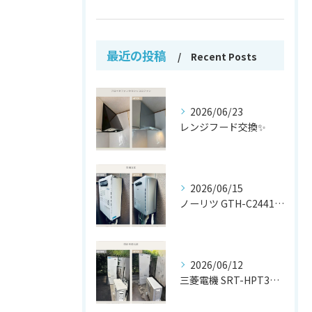
最近の投稿
Recent Posts
2026/06/23
レンジフード交換✨
2026/06/15
ノーリツ GTH-C2441AWX から
2026/06/12
三菱電機 SRT-HPT37W7 から