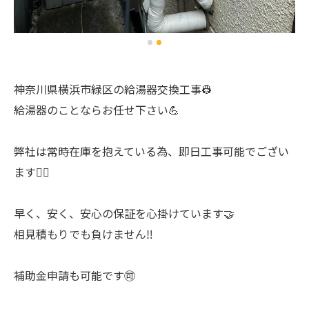
神奈川県横浜市緑区の給湯器交換工事👷
給湯器のことならお任せ下さい💪
弊社は常時在庫を抱えている為、即日工事可能でござい
ます🙆‍♂️
早く、安く、安心の保証を心掛けています🤝
相見積もりでも負けません‼️
補助金申請も可能です🉑