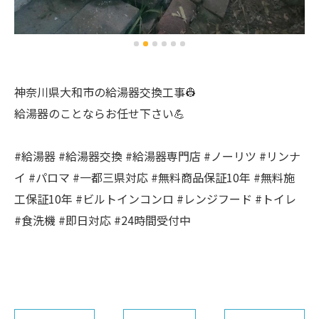
神奈川県大和市の給湯器交換工事👷
給湯器のことならお任せ下さい💪
#給湯器 #給湯器交換 #給湯器専門店 #ノーリツ #リンナ
イ #パロマ #一都三県対応 #無料商品保証10年 #無料施
工保証10年 #ビルトインコンロ #レンジフード #トイレ
#食洗機 #即日対応 #24時間受付中