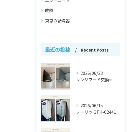
エラーコード
故障
東京の給湯器
最近の投稿
Recent Posts
2026/06/23
レンジフード交換✨
2026/06/15
ノーリツ GTH-C2441AWX から