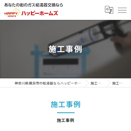
施工事例
神奈川県横浜市の給湯器ならハッピーホームズ
施工事例
施工事例
施工事例
施工事例