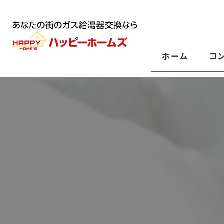
ホーム
コ