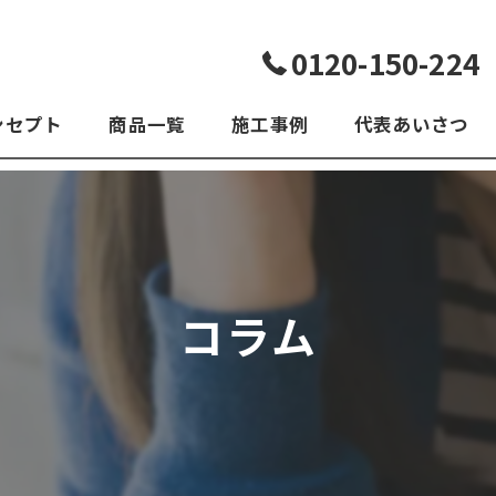
0120-150-224
ンセプト
商品一覧
施工事例
代表あいさつ
よくある質問
コラム