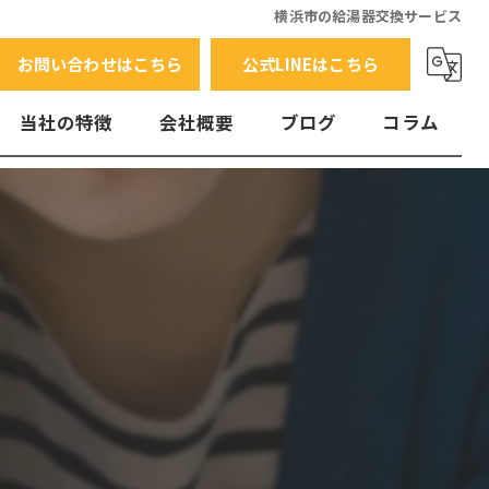
横浜市の給湯器交換サービス
お問い合わせはこちら
公式LINEはこちら
当社の特徴
会社概要
ブログ
コラム
交換
水漏れ
エラーコード
故障